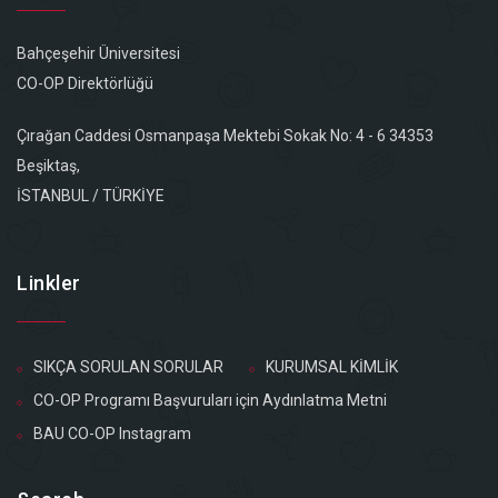
Bahçeşehir Üniversitesi
CO-OP Direktörlüğü
Çırağan Caddesi Osmanpaşa Mektebi Sokak No: 4 - 6 34353
Beşiktaş,
İSTANBUL / TÜRKİYE
Linkler
SIKÇA SORULAN SORULAR
KURUMSAL KİMLİK
CO-OP Programı Başvuruları için Aydınlatma Metni
BAU CO-OP Instagram