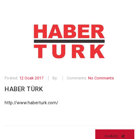
Posted:
12 Ocak 2017
By:
Comments:
No Comments
HABER TÜRK
http://www.haberturk.com/
SHARE