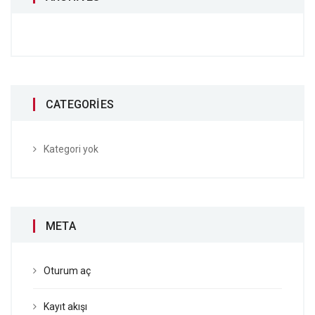
CATEGORIES
Kategori yok
META
Oturum aç
Kayıt akışı